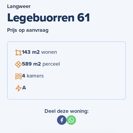
Langweer
Legebuorren 61
Prijs op aanvraag
143 m2
wonen
589 m2
perceel
4
kamers
A
Deel deze woning: