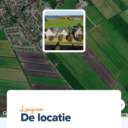
Langweer
De locatie
Keyboard shortcuts
Image may be subject to copyright
Terms