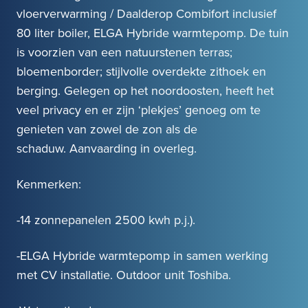
vloerverwarming / Daalderop Combifort inclusief
80 liter boiler, ELGA Hybride warmtepomp. De tuin
is voorzien van een natuurstenen terras;
bloemenborder; stijlvolle overdekte zithoek en
berging. Gelegen op het noordoosten, heeft het
veel privacy en er zijn ‘plekjes’ genoeg om te
genieten van zowel de zon als de
schaduw. Aanvaarding in overleg.
Kenmerken:
-14 zonnepanelen 2500 kwh p.j.).
-ELGA Hybride warmtepomp in samen werking
met CV installatie. Outdoor unit Toshiba.