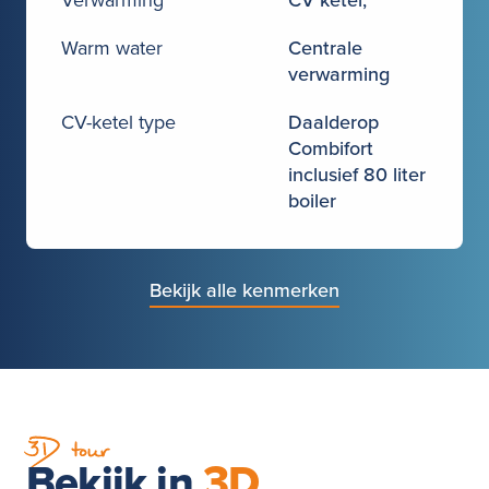
Verwarming
CV ketel,
Warm water
Centrale
verwarming
CV-ketel type
Daalderop
Combifort
inclusief 80 liter
boiler
Bekijk alle kenmerken
3D tour
Bekijk in
3D