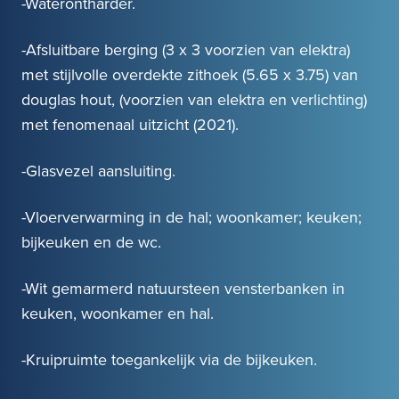
-Waterontharder.
-Afsluitbare berging (3 x 3 voorzien van elektra)
met stijlvolle overdekte zithoek (5.65 x 3.75) van
douglas hout, (voorzien van elektra en verlichting)
met fenomenaal uitzicht (2021).
-Glasvezel aansluiting.
-Vloerverwarming in de hal; woonkamer; keuken;
bijkeuken en de wc.
-Wit gemarmerd natuursteen vensterbanken in
keuken, woonkamer en hal.
-Kruipruimte toegankelijk via de bijkeuken.