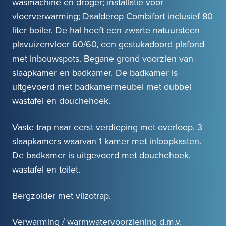
wasmachine en droger; installatie voor
vloerverwarming; Daalderop Combifort inclusief 80
liter boiler. De hal heeft een zwarte natuursteen
plavuizenvloer 60/60, een gestukadoord plafond
met inbouwspots. Begane grond voorzien van
slaapkamer en badkamer. De badkamer is
uitgevoerd met badkamermeubel met dubbel
wastafel en douchehoek.
Vaste trap naar eerst verdieping met overloop, 3
slaapkamers waarvan 1 kamer met inloopkasten.
De badkamer is uitgevoerd met douchehoek,
wastafel en toilet.
Bergzolder met vlizotrap.
Verwarming / warmwatervoorziening d.m.v.