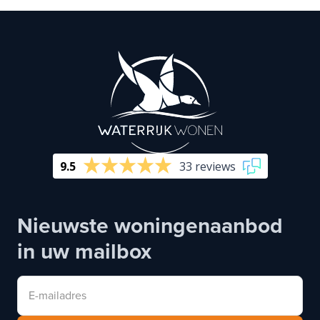
9.5
33 reviews
Nieuwste woningenaanbod
in uw mailbox
E-mailadres