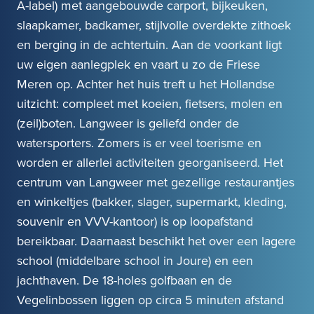
A-label) met aangebouwde carport, bijkeuken,
slaapkamer, badkamer, stijlvolle overdekte zithoek
en berging in de achtertuin. Aan de voorkant ligt
uw eigen aanlegplek en vaart u zo de Friese
Meren op. Achter het huis treft u het Hollandse
uitzicht: compleet met koeien, fietsers, molen en
(zeil)boten. Langweer is geliefd onder de
watersporters. Zomers is er veel toerisme en
worden er allerlei activiteiten georganiseerd. Het
centrum van Langweer met gezellige restaurantjes
en winkeltjes (bakker, slager, supermarkt, kleding,
souvenir en VVV-kantoor) is op loopafstand
bereikbaar. Daarnaast beschikt het over een lagere
school (middelbare school in Joure) en een
jachthaven. De 18-holes golfbaan en de
Vegelinbossen liggen op circa 5 minuten afstand