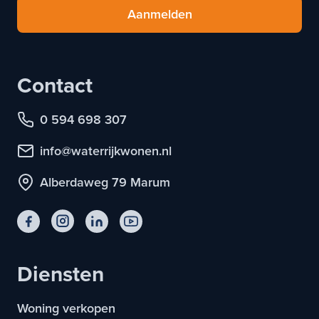
Aanmelden
Contact
0 594 698 307
info@waterrijkwonen.nl
Alberdaweg 79 Marum
Diensten
Woning verkopen