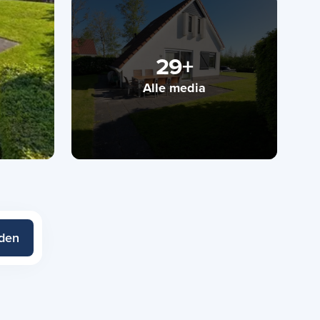
29+
Alle media
eden