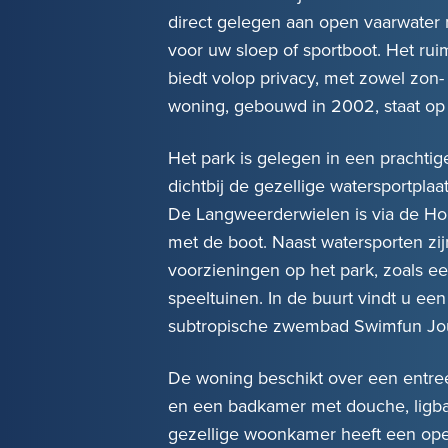
direct gelegen aan open vaarwater 
voor uw sloep of sportboot. Het ru
biedt volop privacy, met zowel zon
woning, gebouwd in 2002, staat op
Het park is gelegen in een prachtig
dichtbij de gezellige watersportpl
De Langweerderwielen is via de Hou
met de boot. Naast watersporten zij
voorzieningen op het park, zoals e
speeltuinen. In de buurt vindt u een
subtropische zwembad Swimfun Jo
De woning beschikt over een entree 
en een badkamer met douche, ligba
gezellige woonkamer heeft een op