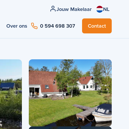
Jouw Makelaar
NL
Over ons
0 594 698 307
Contact