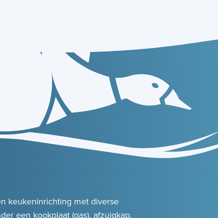
n keukeninrichting met diverse
er een kookplaat (gas), afzuigkap,