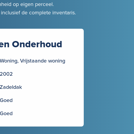
heid op eigen perceel.
 inclusief de complete inventaris.
en Onderhoud
Woning, Vrijstaande woning
2002
Zadeldak
Goed
Goed