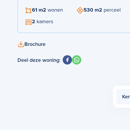
61 m2
wonen
530 m2
perceel
2
kamers
Brochure
Deel deze woning:
Ke