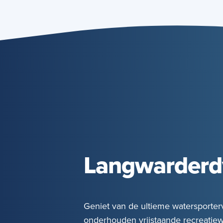
Langwarderd
Geniet van de ultieme watersporter
onderhouden vrijstaande recreatie