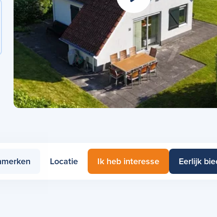
nmerken
Locatie
Ik heb interesse
Eerlijk bi