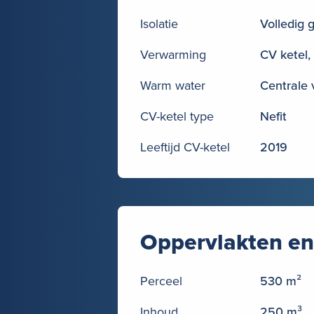
Isolatie
Volledig 
Verwarming
CV ketel
Warm water
Centrale
CV-ketel type
Nefit
Leeftijd CV-ketel
2019
Oppervlakten en
Perceel
530 m²
Inhoud
250 m³