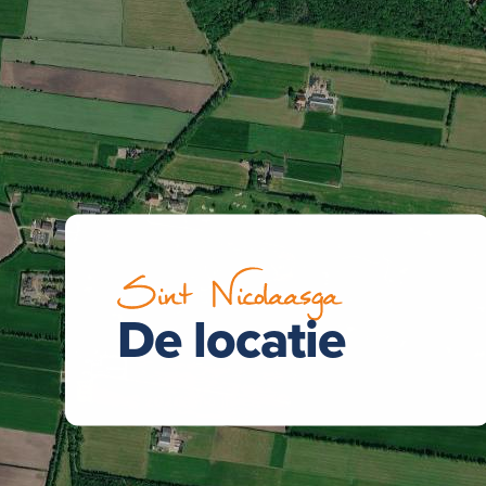
Sint Nicolaasga
De locatie