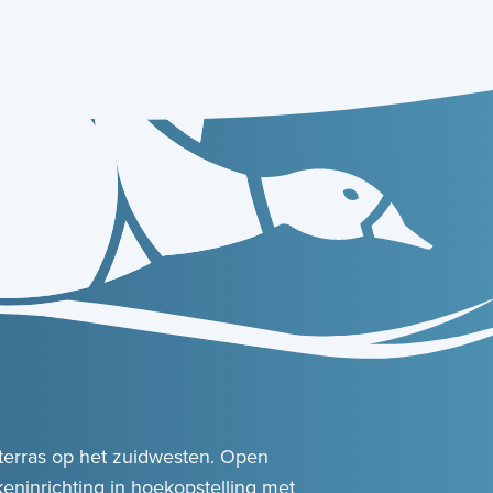
terras op het zuidwesten. Open
ninrichting in hoekopstelling met