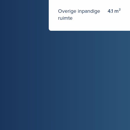
Overige inpandige
4.1 m²
ruimte