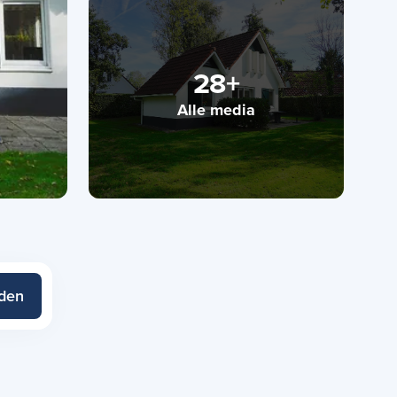
28+
Alle media
eden