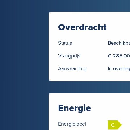
Overdracht
Status
Beschikb
Vraagprijs
€ 285.000
Aanvaarding
In overle
Energie
Energielabel
C