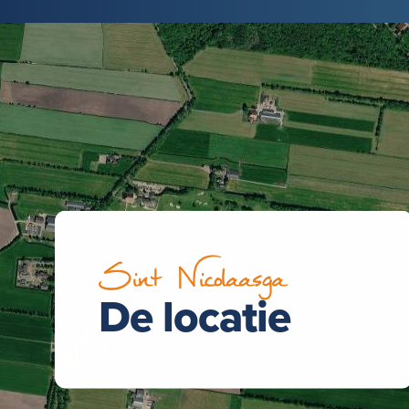
Sint Nicolaasga
De locatie