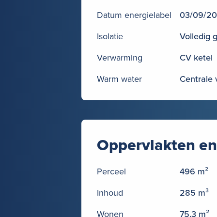
Datum energielabel
03/09/2
Isolatie
Volledig 
Verwarming
CV ketel
Warm water
Centrale
Oppervlakten en
Perceel
496 m²
Inhoud
285 m³
Wonen
75.3 m²