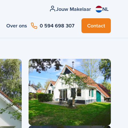
Jouw Makelaar
NL
Over ons
0 594 698 307
Contact