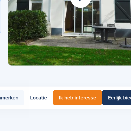
nmerken
Locatie
Ik heb interesse
Eerlijk bi