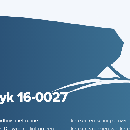
yk 16-0027
andhuis met ruime
keuken en schuifpui naar 
. De woning ligt op een
keuken voorzien van keuke