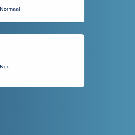
Normaal
Nee