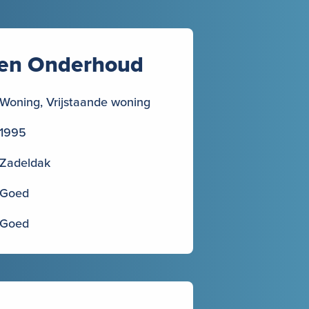
en Onderhoud
Woning, Vrijstaande woning
1995
Zadeldak
Goed
Goed